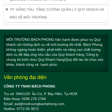
TP. VŨNG TÀU: TĂNG CƯỜNG QUẢN LÝ QUY HOẠCH VÀ
BẢO VỆ MÔI TRƯỜNG
MÔI TRƯỜNG BÁCH PHONG hân hạnh được phục vụ Quý
khách với những dịch vụ về môi trường tốt nhất. Bách Phong
không ngừng hoàn thiện, phát triển và nâng cao chất lượng
dịch vụ để đáp ứng nhu cầu của Quý khách hàng. Công ty
chúng tôi kính chúc Quý Khách hàng/Quý đối tác lời chúc sức
khỏe, thành công và hạnh phúc.
Văn phòng đại diện
CÔNG TY TNHH BÁCH PHONG
Trụ sở: 594/1/20 Âu Cơ, P. Bảy Hiền, Tp.HCM
Điện thoại: 0286 278 2768
Email: pat@moitruongbachphong.com
Hotline: 0772 05 3872