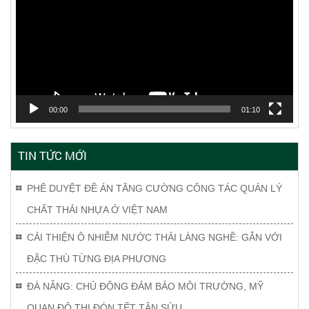
Video
00:00
01:10
TIN TỨC MỚI
PHÊ DUYỆT ĐỀ ÁN TĂNG CƯỜNG CÔNG TÁC QUẢN LÝ
CHẤT THẢI NHỰA Ở VIỆT NAM
CẢI THIỆN Ô NHIỄM NƯỚC THẢI LÀNG NGHỀ: GẮN VỚI
ĐẶC THÙ TỪNG ĐỊA PHƯƠNG
ĐÀ NẴNG: CHỦ ĐỘNG ĐẢM BẢO MÔI TRƯỜNG, MỸ
QUAN ĐÔ THỊ ĐÓN TẾT TÂN SỬU